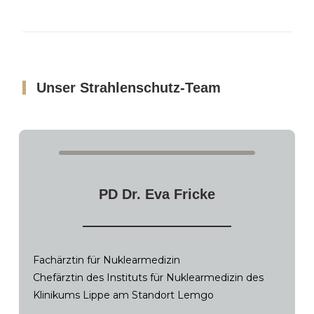
Unser Strahlenschutz-Team
PD Dr. Eva Fricke
Fachärztin für Nuklearmedizin
Chefärztin des Instituts für Nuklearmedizin des
Klinikums Lippe am Standort Lemgo