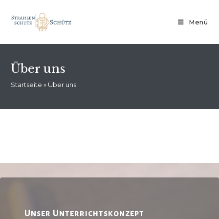
Menü
Über uns
Startseite
»
Über uns
Unser Unterrichtskonzept