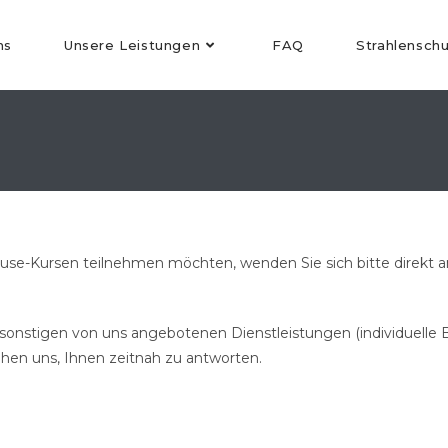
ns
Unsere Leistungen
FAQ
Strahlensch
e-Kursen teilnehmen möchten, wenden Sie sich bitte direkt an 
n sonstigen von uns angebotenen Dienstleistungen (individuel
ühen uns, Ihnen zeitnah zu antworten.