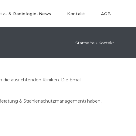
utz- & Radiologie-News
Kontakt
AGB
Startseite
»
Kontakt
die ausrichtenden Kliniken. Die Email-
le Beratung & Strahlenschutzmanagement) haben,