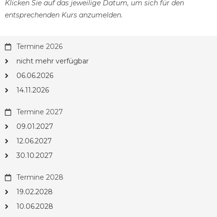
Klicken Sie auf das jeweilige Datum, um sich für den
entsprechenden Kurs anzumelden.
Termine 2026
nicht mehr verfügbar
06.06.2026
14.11.2026
Termine 2027
09.01.2027
12.06.2027
30.10.2027
Termine 2028
19.02.2028
10.06.2028