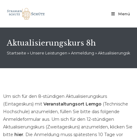
Menü
Aktualisierungskurs 8h
Startseite
»
Unsere Leistungen
»
Anmeldung
»
Aktualisierungskurs
Um sich für den 8-stündigen Aktualisierungskurs
(Eintageskurs) mit
Veranstaltungsort Lemgo
(Technische
Hochschule) anzumelden, füllen Sie bitte das folgende
Anmeldeformular aus. Um sich für den 12-stündigen
Aktualisierungskurs (Zweitageskurs) anzumelden, klicken Sie
bitte
hier
. Die Anmeldung muss spätestens 10 Tage vor