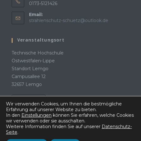
0173-5121426
Email:
strahlenschutz-schuetz@outlook.de
Veranstaltungsort
Technische Hochschule
Ostwestfalen-Lippe
Standort Lemgo
Campusallee 12
32657 Lemgo
LAGEPLAN
Wir verwenden Cookies, um Ihnen die bestmögliche
Erfahrung auf unserer Website zu bieten.
In den
Einstellungen
können Sie erfahren, welche Cookies
wir verwenden oder sie ausschalten.
Weitere Information finden Sie auf unserer
Datenschutz-
Seite
.
AGB
DATENSCHUTZERKLÄRUNG
IMPRESSUM